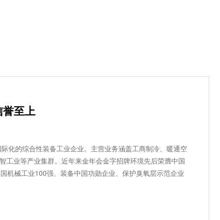
信誉至上
、国际化的综合性装备工业企业。主营业务涵盖工商制冷、暖通空
智工业等产业集群。近年来金年会金字招牌环境先后荣膺中国
中国机械工业100强、装备中国功勋企业、保护臭氧层示范企业