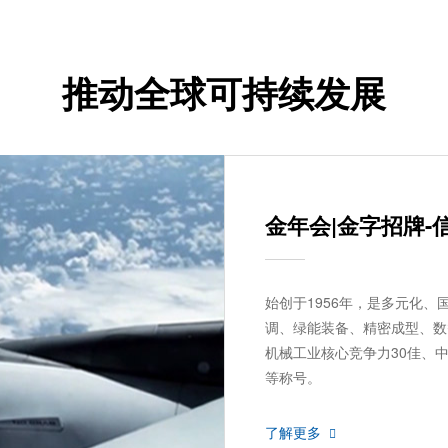
推动全球可持续发展
金年会|金字招牌-
始创于1956年，是多元化
调、绿能装备、精密成型、数
机械工业核心竞争力30佳、
等称号。
了解更多
