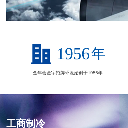
1956
年
金年会金字招牌环境始创于1956年
工商制冷