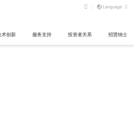

Language

技术创新
服务支持
投资者关系
招贤纳士