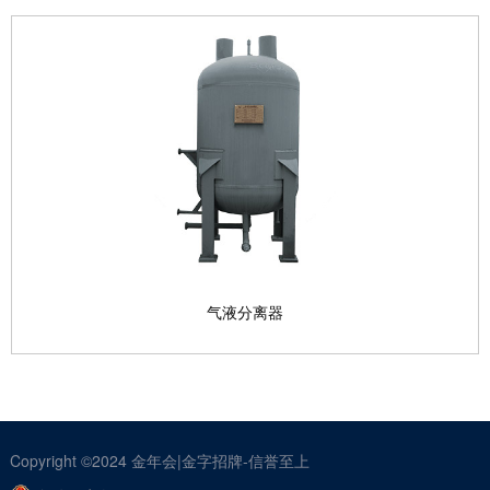
气液分离器
Copyright ©2024
金年会|金字招牌-信誉至上