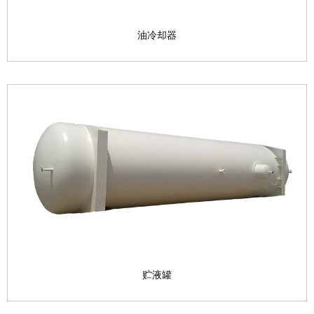
油冷却器
贮液罐